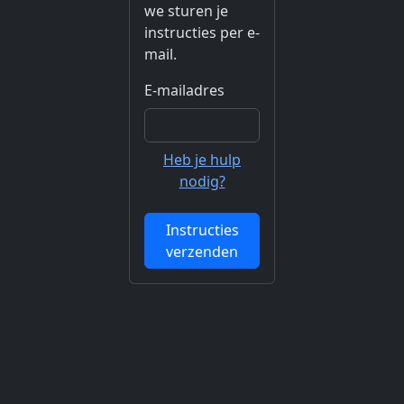
we sturen je
instructies per e-
mail.
E-mailadres
Heb je hulp
nodig?
Instructies
verzenden